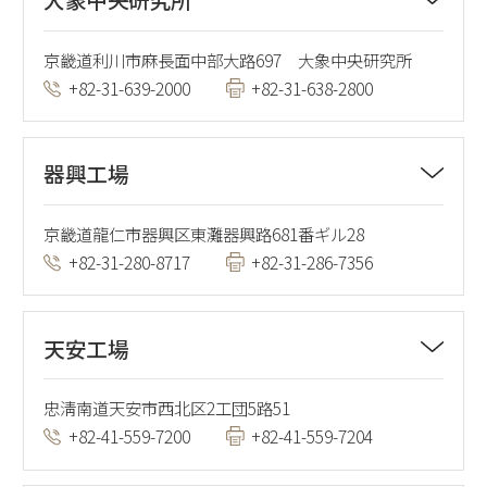
京畿道利川市麻長面中部大路697 大象中央研究所
+82-31-639-2000
+82-31-638-2800
器興工場
京畿道龍仁市器興区東灘器興路681番ギル28
+82-31-280-8717
+82-31-286-7356
天安工場
忠淸南道天安市西北区2工団5路51
+82-41-559-7200
+82-41-559-7204