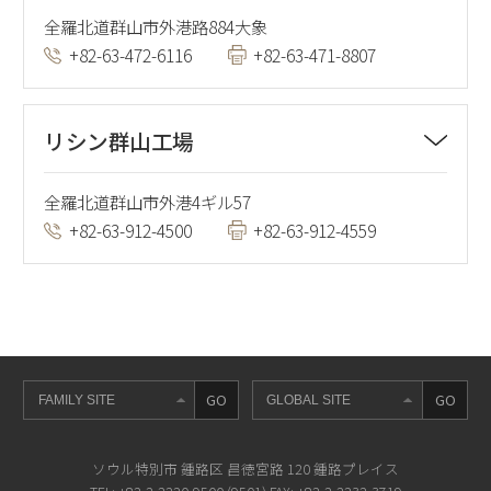
全羅北道群山市外港路884大象
+82-63-472-6116
+82-63-471-8807
リシン群山工場
全羅北道群山市外港4ギル57
+82-63-912-4500
+82-63-912-4559
GO
GO
ソウル特別市 鍾路区 昌徳宮路 120 鍾路プレイス