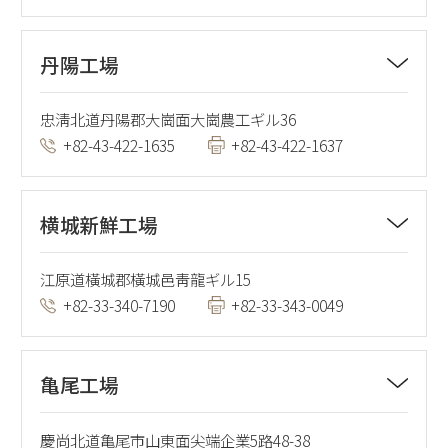
丹陽工場
忠淸北道丹陽郡大崗面大崗農工ギル36
+82-43-422-1635
+82-43-422-1637
横城新鮮工場
江原道橫城郡橫城邑靑龍ギル15
+82-33-340-7190
+82-33-343-0049
亀尾工場
慶尚北道亀尾市山東面尖端企業5路48-38