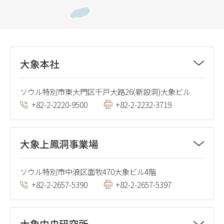
大象本社
ソウル特別市東大門区千戸大路26(新設洞)大象ビル
+82-2-2220-9500
+82-2-2232-3719
大象上鳳洞事業場
ソウル特別市中浪区面牧470大象ビル4階
+82-2-2657-5390
+82-2-2657-5397
大象中央研究所