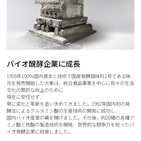
バイオ醗酵企業に成長
1956年100％国内資本と技術で国産発酵調味料1号である味
元を発売開始した大象は、総合食品事業を中心に我々の生活
文化の質的な向上のために
現在に安住せず、
常に変化と革新を追い求めてきました。1962年国内初の発
酵法によるグルタミン酸の生産技術の開発に成功し、
国内バイオ産業の幕を開けました。その後、約20種の各種ア
ミノ酸と核酸の製造技術を開発、世界的な競争力を担ったバ
イオ発酵企業に成長しました。