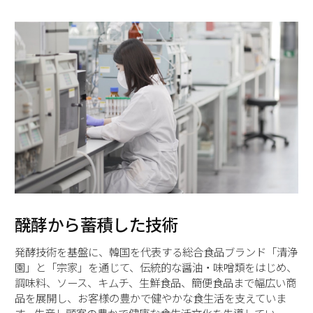
醗酵から蓄積した技術
発酵技術を基盤に、韓国を代表する総合食品ブランド「清浄
園」と「宗家」を通じて、伝統的な醤油・味噌類をはじめ、
調味料、ソース、キムチ、生鮮食品、簡便食品まで幅広い商
品を展開し、お客様の豊かで健やかな食生活を支えていま