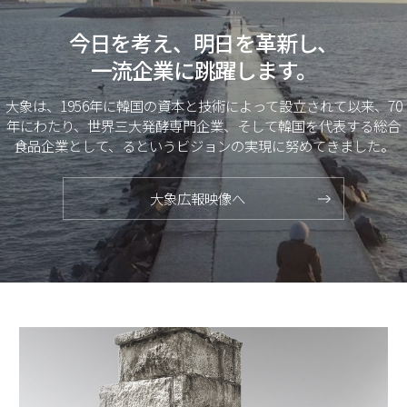
今日を考え、明日を革新し、
一流企業に跳躍します。
大象は、1956年に韓国の資本と技術によって設立されて以来、70
年にわたり、世界三大発酵専門企業、そして韓国を代表する総合
食品企業として、るというビジョンの実現に努めてきました。
大象広報映像へ