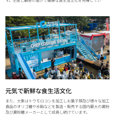
す。生産し顧客の豊かで健康な食生活文化を先導してい
元気で新鮮な食生活文化
また、大象はトウモロコシを加工しお菓子類及び様々な加工
食品のオリゴ糖や水飴などを製造・販売する国内最大の澱粉
及び澱粉糖メーカーとして成長し続けています。