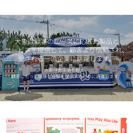
大象は顧客のニーズに応じた製品と
サービスを提供して、顧客より信頼され、
愛される一流企業に跳躍します。
大象は食生活を超え、
顧客にもっと健康な経験を提供するために邁進します。