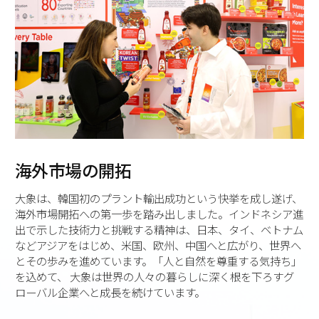
海外市場の開拓
大象は、韓国初のプラント輸出成功という快挙を成し遂げ、
海外市場開拓への第一歩を踏み出しました。インドネシア進
出で示した技術力と挑戦する精神は、日本、タイ、ベトナム
などアジアをはじめ、米国、欧州、中国へと広がり、世界へ
とその歩みを進めています。「人と自然を尊重する気持ち」
を込めて、 大象は世界の人々の暮らしに深く根を下ろすグ
ローバル企業へと成長を続けています。