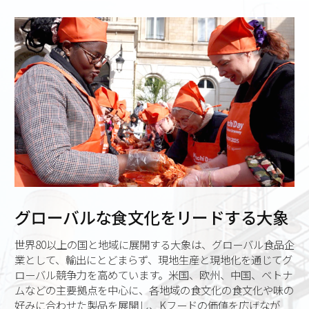
グローバルな食文化をリードする大象
世界80以上の国と地域に展開する大象は、グローバル食品企
業として、輸出にとどまらず、現地生産と現地化を通じてグ
ローバル競争力を高めています。米国、欧州、中国、ベトナ
ムなどの主要拠点を中心に、各地域の食文化の食文化や味の
好みに合わせた製品を展開し、Kフードの価値を広げなが