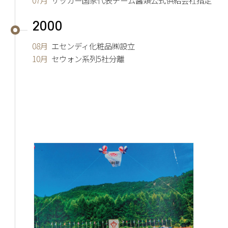
2000
08月
エセンディ化粧品㈱設立
10月
セウォン系列5社分離