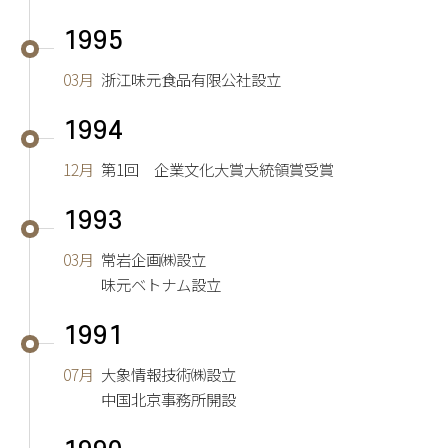
1995
03月
浙江味元食品有限公社設立
1994
12月
第1回 企業文化大賞大統領賞受賞
1993
03月
常岩企画㈱設立
味元ベトナム設立
1991
07月
大象情報技術㈱設立
中国北京事務所開設