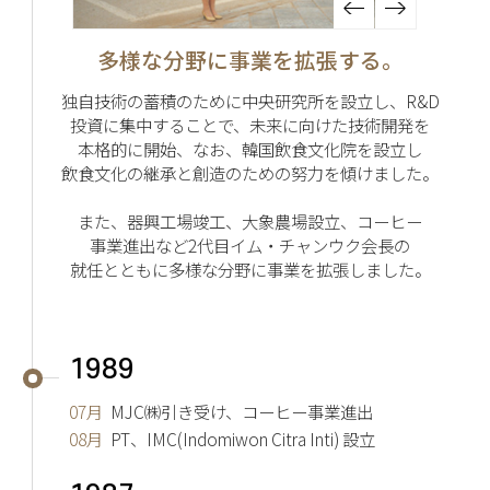
多様な分野に事業を拡張する。
独自技術の蓄積のために中央研究所を設立し、R&D
投資に集中することで、未来に向けた技術開発を
本格的に開始、なお、韓国飲食文化院を設立し
飲食文化の継承と創造のための努力を傾けました。
また、器興工場竣工、大象農場設立、コーヒー
事業進出など2代目イム・チャンウク会長の
就任とともに多様な分野に事業を拡張しました。
1989
07月
MJC㈱引き受け、コーヒー事業進出
08月
PT、IMC(Indomiwon Citra Inti) 設立