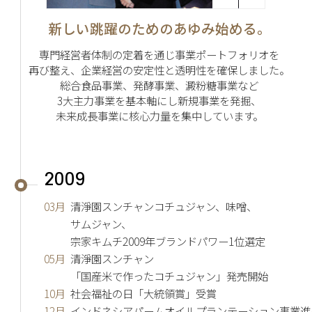
新しい跳躍のためのあゆみ始める。
専門経営者体制の定着を通じ事業ポートフォリオを
再び整え、企業経営の安定性と透明性を確保しました。
総合食品事業、発酵事業、澱粉糖事業など
3大主力事業を基本軸にし新規事業を発掘、
未来成長事業に核心力量を集中しています。
2009
03月
清淨園スンチャンコチュジャン、味噌、
サムジャン、
宗家キムチ2009年ブランドパワー1位選定
05月
清淨園スンチャン
「国産米で作ったコチュジャン」発売開始
10月
社会福祉の日「大統領賞」受賞
12月
インドネシアパームオイルプランテーション事業進