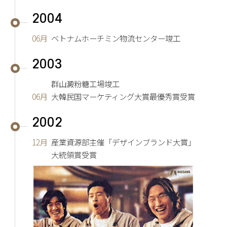
2004
06月
ベトナムホーチミン物流センター竣工
2003
群山澱粉糖工場竣工
06月
大韓民国マーケティング大賞最優秀賞受賞
2002
12月
産業資源部主催「デザインブランド大賞」
大統領賞受賞