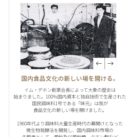
国内食品文化の新しい場を開ける。
イム・デホン創業会長によって大象の歴史は
始まりました。100％国内資本と独自技術で生産された
国民調味料1号である「味元」は我が
食品文化の新しい場を開けました。
1960年代より調味料大量生産時代の幕開けとなった
微生物発酵法を開発し、国内調味料市場の
先駆者として、澱粉及び澱粉糖、クエン酸など