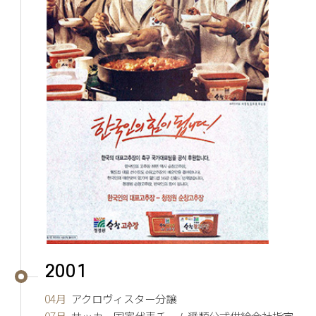
2001
04月
アクロヴィスター分譲
07月
サッカー国家代表チーム醤類公式供給会社指定