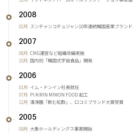
2008
02月
スンチャンコチュジャン10年連続韓国産業ブランド
2007
06月
CMG運営など組織改編実施
10月
国内初「韓国式宇宙食品」開発
2006
01月
イム・ドンイン社長就任
07月
PI KIRIN MIWON FOOD 起工
12月
清淨園「飲む紅酢」、口コミブランド大賞受賞
2005
08月
大象ホールディングス事業開始