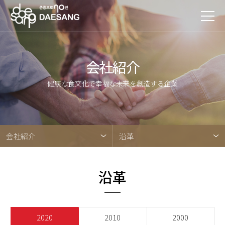
会社紹介
健康な食文化で幸福な未来を創造する企業
会社紹介
沿革
沿革
2020
2010
2000