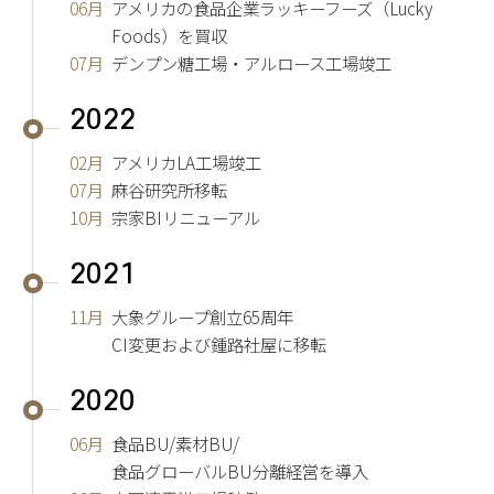
06月
アメリカの食品企業ラッキーフーズ（Lucky
Foods）を買収
07月
デンプン糖工場・アルロース工場竣工
2022
02月
アメリカLA工場竣工
07月
麻谷研究所移転
10月
宗家BIリニューアル
2021
11月
大象グループ創立65周年
CI変更および鍾路社屋に移転
2020
06月
食品BU/素材BU/
食品グローバルBU分離経営を導入