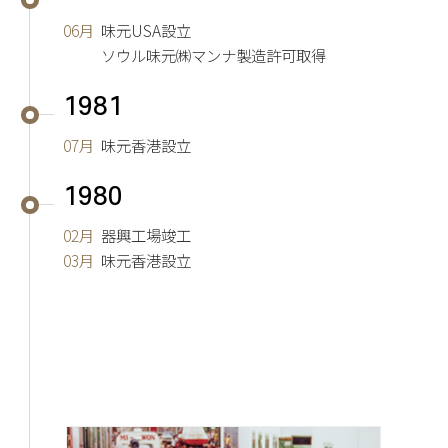
06月
味元USA設立
ソウル味元㈱マンナ製造許可取得
1981
07月
味元香港設立
1980
02月
器興工場竣工
03月
味元香港設立