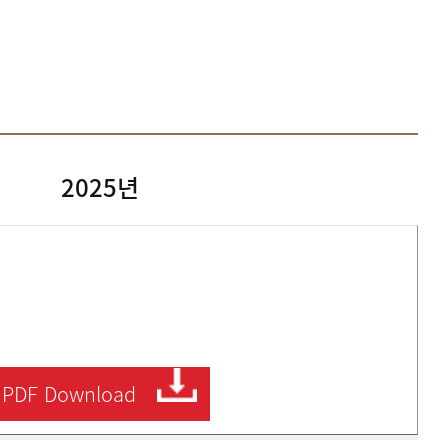
2025년
PDF
Download