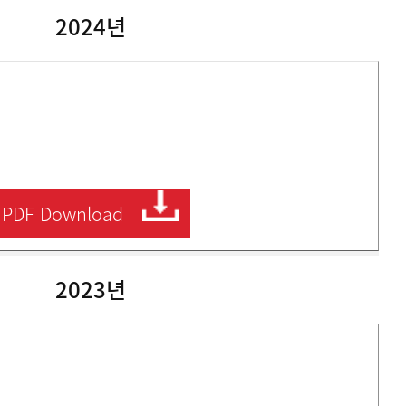
2024년
PDF
Download
2023년