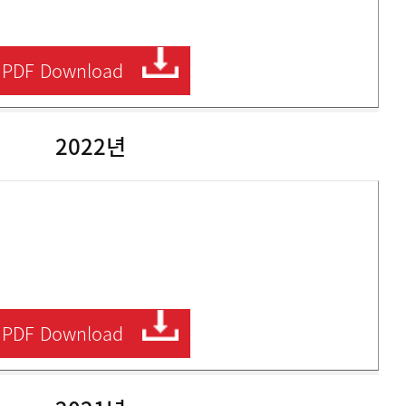
PDF
Download
2022년
PDF
Download