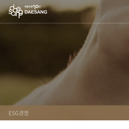
ESG경영