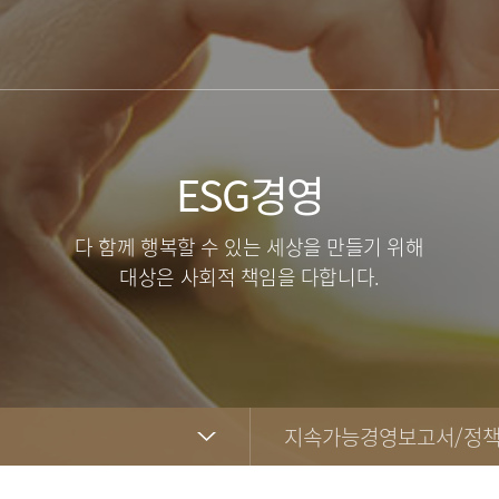
ESG경영
다 함께 행복할 수 있는 세상을 만들기 위해
대상은 사회적 책임을 다합니다.
지속가능경영보고서/정