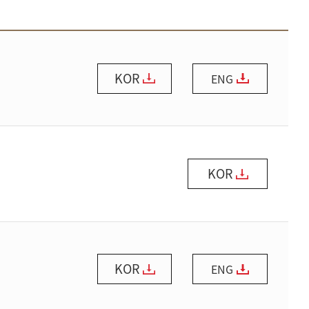
KOR
ENG
KOR
KOR
ENG