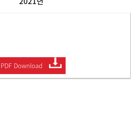
2021년
PDF
Download