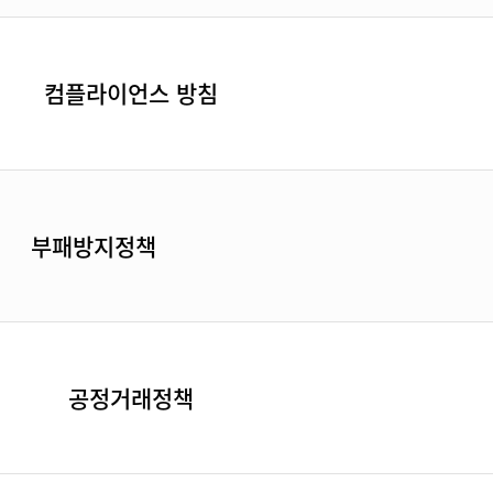
컴플라이언스 방침
부패방지정책
공정거래정책