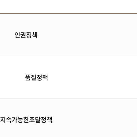
인권정책
품질정책
지속가능한조달정책