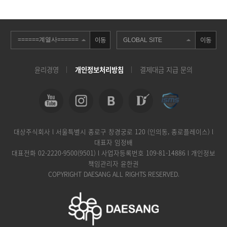
이동
이동
윤리경영
개인정보처리방침
결제대금 지급 문의
대상주식회사 l 서울특별시 종로구 창경궁로 120 (인의동, 종로플레이스) l
대표자 임정배
대표전화
02-2220-9500(9501)
l 사업자등록번호 109-81-14886 l 개인정보
책임관리자 윤한권
COPYRIGHT DAESANG ALL RIGHTS RESERVED.