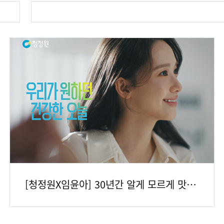
[청정원X임윤아] 30년간 알게 모르게 맛있게, 청정원