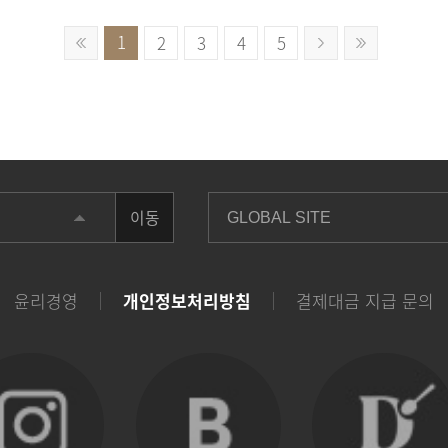
1
2
3
4
5
이동
윤리경영
개인정보처리방침
결제대금 지급 문의