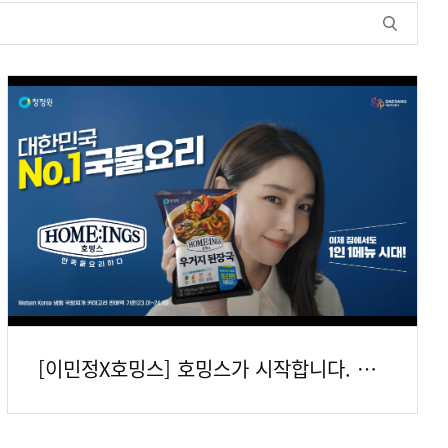
[이민정X호밍스] 호밍스가 시작합니다. 이제 집에서도 1인 1메뉴 시대!