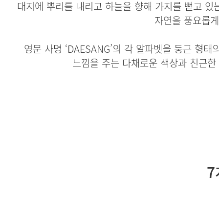
대지에 뿌리를 내리고 하늘을 향해 가지를 뻗고 있는
자연을 풍요롭게
영문 사명 ‘DAESANG’의 각 알파벳을 둥근 
느낌을 주는 다채로운 색상과 친근한
7