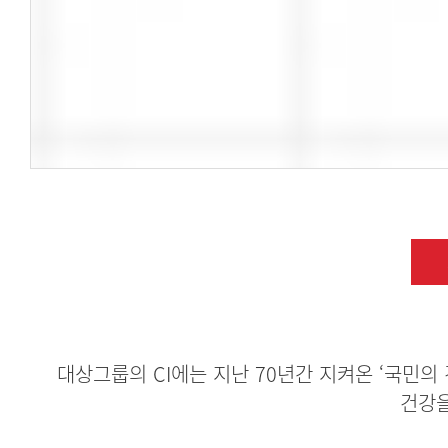
대상그룹의 CI에는 지난 70년간 지켜온 ‘국민의
건강을