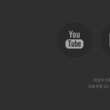
대상주식회
대표전화
02-