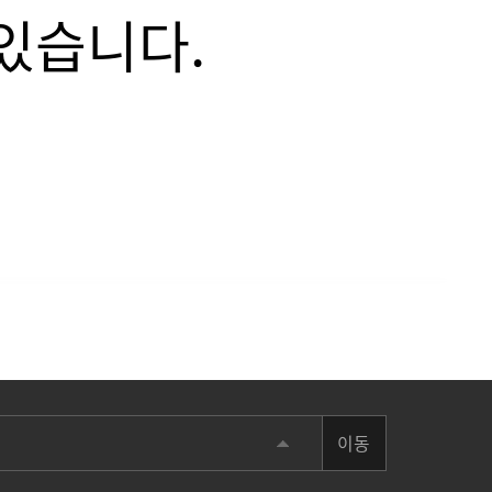
 발휘하기 위해
이동