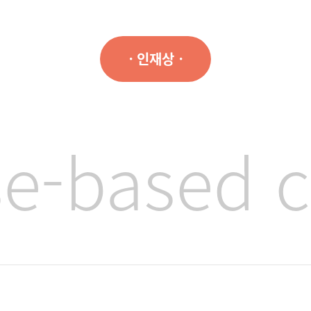
ㆍ사회적 책임ㆍ
s
ocial goo