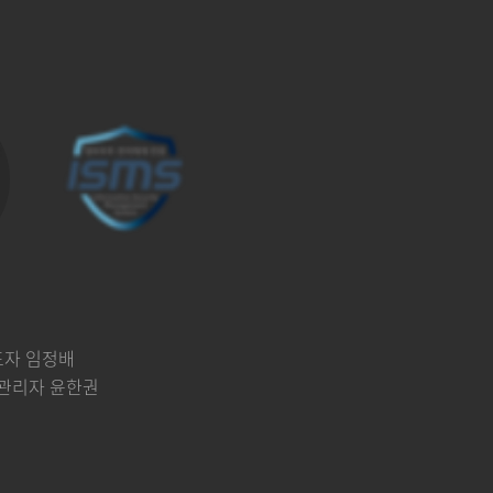
표자 임정배
책임관리자 윤한권