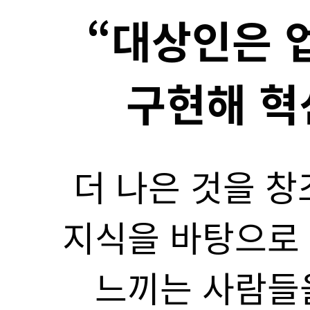
“더 좋은
국가와 민족을 
생각하고 이해하
행복하고 희망찬 사
굳은 신념과 경영