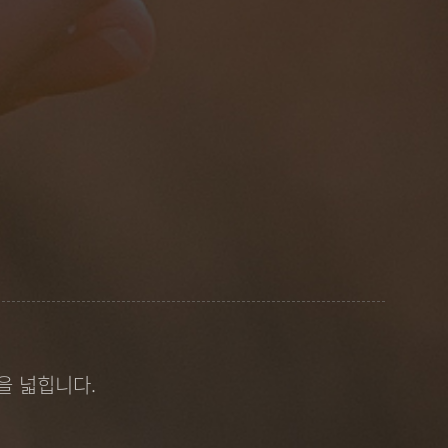
을 넓힙니다.