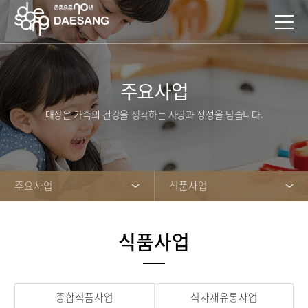
주요사업
대상은 가족의 건강을 생각하는 사랑과 정성을 담습니다.
주요사업
식품사업
식품사업
종합식품사업
식자재유통사업