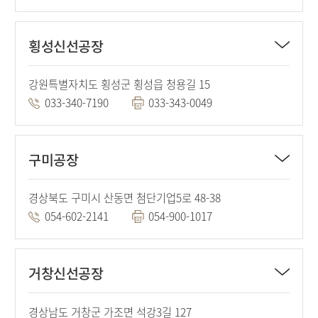
횡성신선공장
강원특별자치도 횡성군 횡성읍 청용길 15
033-340-7190
033-343-0049
구미공장
경상북도 구미시 산동면 첨단기업5로 48-38
054-602-2141
054-900-1017
거창신선공장
경상남도 거창군 가조면 석강3길 127