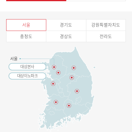
서울
경기도
강원특별자치도
충청도
경상도
전라도
서울
대상본사
대상이노파크