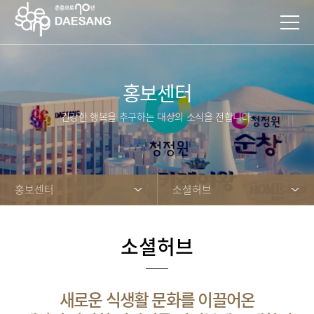
홍보센터
건강한 행복을 추구하는 대상의 소식을 전합니다.
홍보센터
소셜허브
소셜허브
새로운 식생활 문화를 이끌어온