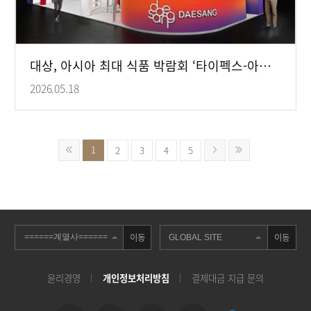
대상, 아시아 최대 식품 박람회 ‘타이펙스-아누가 2026’ 참가
2026.05.18
1
2
3
4
5
이동
이동
윤리경영
개인정보처리방침
결제대금 지급 문의