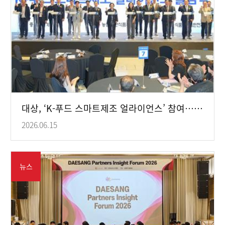
대상, ‘K-푸드 스마트제조 얼라이언스’ 참여… AI 기반 제조혁신 추진
2026.06.15
뉴스