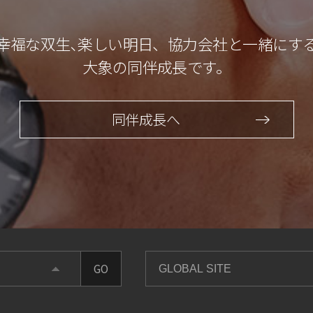
幸福な双生､楽しい明日、協力会社と一緒にす
大象の同伴成長です。
同伴成長へ
GO