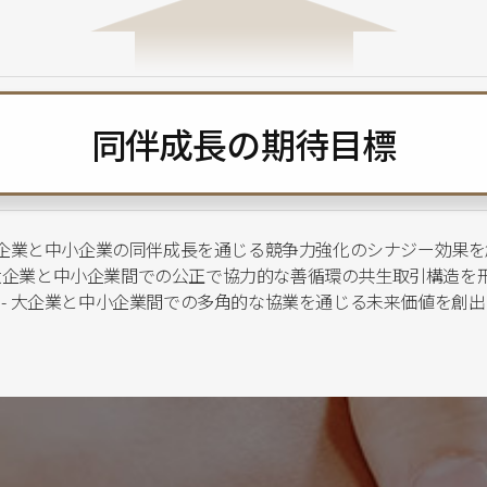
同伴成長の期待目標
 大企業と中小企業の同伴成長を通じる競争力強化のシナジー効果を
 大企業と中小企業間での公正で協力的な善循環の共生取引構造を
- 大企業と中小企業間での多角的な協業を通じる未来価値を創出