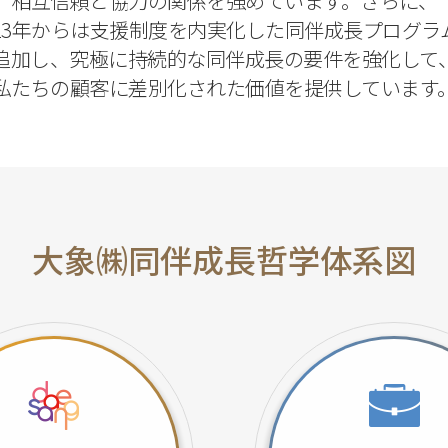
相互信頼と協力の関係を強めています。さらに、
013年からは支援制度を内実化した同伴成長プログラ
追加し、究極に持続的な同伴成長の要件を強化して
私たちの顧客に差別化された価値を提供しています
大象㈱同伴成長哲学体系図