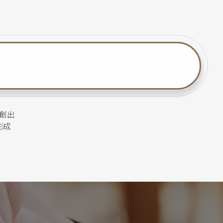
創出
形成