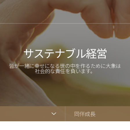
サステナブル経営
皆が一緒に幸せになる世の中を作るために大象は
社会的な責任を負います。
同伴成長