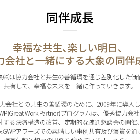
同伴成長
幸福な共生､楽しい明日、
力会社と一緒にする大象の同伴
象㈱は協力会社と共生の善循環を通じ差別化した価
共有して、幸福な未来を一緒に作っていきます。
力会社との共生の善循環のために、2009年に導入
WP(Great Work Partner)プログラムは、優秀協力会
対する決済構造の改善、定期的な疎通懇談会の開催
末GWPアワーズでの素晴しい事例共有及び褒賞を通