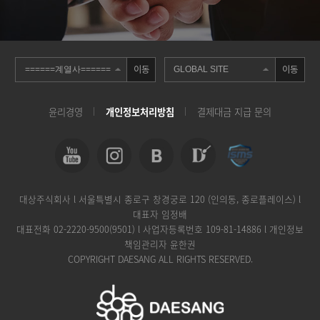
이동
이동
윤리경영
개인정보처리방침
결제대금 지급 문의
대상주식회사 l 서울특별시 종로구 창경궁로 120 (인의동, 종로플레이스) l
대표자 임정배
대표전화
02-2220-9500(9501)
l 사업자등록번호 109-81-14886 l 개인정보
책임관리자 윤한권
COPYRIGHT DAESANG ALL RIGHTS RESERVED.