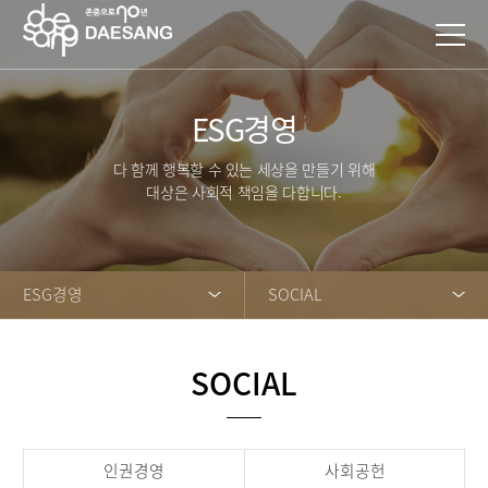
ESG경영
다 함께 행복할 수 있는 세상을 만들기 위해
대상은 사회적 책임을 다합니다.
ESG경영
SOCIAL
SOCIAL
인권경영
사회공헌