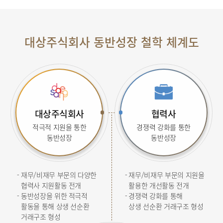
대상주식회사 동반성장 철학 체계도
대상주식회사
협력사
적극적 지원을 통한
경쟁력 강화를 통한
동반성장
동반성장
-
재무/비재무 부문의 다양한
-
재무/비재무 부문의 지원을
협력사 지원활동 전개
활용한 개선활동 전개
-
동반성장을 위한 적극적
-
경쟁력 강화를 통해
활동을 통해 상생 선순환
상생 선순환 거래구조 형성
거래구조 형성