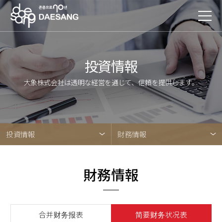
投資情報
大象株式会社は透明な経営を通じて、信頼を提供します。
投資情報
財務情報
財務情報
合并财务报表
简要财务状况表