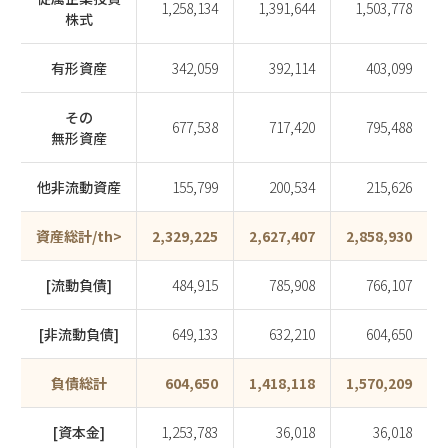
1,258,134
1,391,644
1,503,778
株式
有形資産
342,059
392,114
403,099
その
677,538
717,420
795,488
無形資産
他非流動資産
155,799
200,534
215,626
資産総計/th>
2,329,225
2,627,407
2,858,930
[流動負債]
484,915
785,908
766,107
[非流動負債]
649,133
632,210
604,650
負債総計
604,650
1,418,118
1,570,209
[資本金]
1,253,783
36,018
36,018