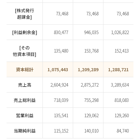
[株式発行
73,468
73,468
73,468
超課金]
[利益剰余金]
830,477
946,035
1,026,822
[その
135,480
153,768
152,413
他資本項目]
資本総計
1,075,443
1,209,289
1,288,721
売上高
2,604,924
2,875,272
3,289,634
売上総利益
718,039
755,298
818,083
営業利益
135,541
129,062
129,260
当期純利益
115,152
140,010
84,740