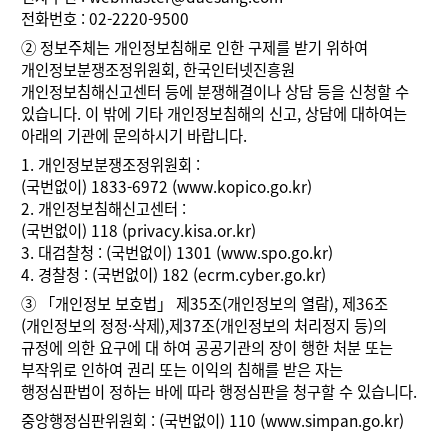
전화번호 : 02-2220-9500
②
정보주체는 개인정보침해로 인한 구제를 받기 위하여
개인정보분쟁조정위원회, 한국인터넷진흥원
개인정보침해신고센터 등에 분쟁해결이나 상담 등을 신청할 수
있습니다. 이 밖에 기타 개인정보침해의 신고, 상담에 대하여는
아래의 기관에 문의하시기 바랍니다.
1. 개인정보분쟁조정위원회 :
(국번없이) 1833-6972 (
www.kopico.go.kr
)
2. 개인정보침해신고센터 :
(국번없이) 118 (
privacy.kisa.or.kr
)
3. 대검찰청 : (국번없이) 1301 (
www.spo.go.kr
)
4. 경찰청 : (국번없이) 182 (
ecrm.cyber.go.kr
)
③
「개인정보 보호법」 제35조(개인정보의 열람), 제36조
(개인정보의 정정·삭제),제37조(개인정보의 처리정지 등)의
규정에 의한 요구에 대 하여 공공기관의 장이 행한 처분 또는
부작위로 인하여 권리 또는 이익의 침해를 받은 자는
행정심판법이 정하는 바에 따라 행정심판을 청구할 수 있습니다.
중앙행정심판위원회 : (국번없이) 110 (
www.simpan.go.kr
)