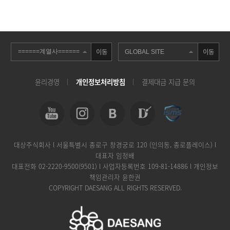
이동
이동
윤리경영
개인정보처리방침
결제대금 지급 문의
대상주식회사 l 서울특별시 종로구 창경궁로 120 (인의동, 종로플레이스) l
대표자 임정배
대표전화
02-2220-9500(9501)
l 사업자등록번호 109-81-14886 l 개인정보
책임관리자 윤한권
COPYRIGHT DAESANG ALL RIGHTS RESERVED.