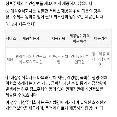
정보주체의 개인정보를 제3자에게 제공하지 않습니다.
②
대상주식회사는 원활한 서비스 제공을 위해 다음의 경우
정보주체의 동의를 얻어 필요 최소한의 범위로만 제공합니다
[제 3자 제공 업체]
제공받는자의
서비스
제공받는자
제공항목
이용기간
이용목적
정보제공 목
KMI한국의학연구소
이름, 생년월
건강검진 본
채용
적 달성시까
하나로의료재단
일
인확인
지
③
대상주식회사는 다음과 같이 재난, 감영병, 급박한 생명·신체
위험을 초래하는 사건·사고, 급박한 재산 손실 등의 긴급상황이
발생하는 경우 정보주체의 동의 없이 관계기관에 개인정보를
제공할 수 있습니다.
이 경우 대상주식회사는 근거법령에 의거하여 필요한 최소한의
개인정보만을 제공하며, 목적과 다르게 제공하지 않겠습니다