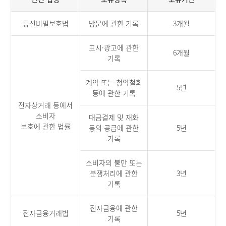
통신비밀보호법
방문에 관한 기록
3개월
표시·광고에 관한
6개월
기록
계약 또는 청약철회
5년
등에 관한 기록
전자상거래 등에서
소비자
대금결제 및 재화
보호에 관한 법률
등의 공급에 관한
5년
기록
소비자의 불만 또는
분쟁처리에 관한
3년
기록
전자금융에 관한
전자금융거래법
5년
기록