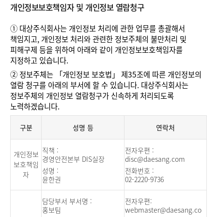
개인정보보호책임자 및 개인정보 열람청구
①
대상주식회사는 개인정보 처리에 관한 업무를 총괄해서
책임지고, 개인정보 처리와 관련한 정보주체의 불만처리 및
피해구제 등을 위하여 아래와 같이 개인정보보호책임자를
지정하고 있습니다.
②
정보주체는 「개인정보 보호법」 제35조에 따른 개인정보의
열람 청구를 아래의 부서에 할 수 있습니다. 대상주식회사는
정보주체의 개인정보 열람청구가 신속하게 처리되도록
노력하겠습니다.
구분
성명 등
연락처
직책 :
전자우편 :
개인정보
경영안전본부 DIS실장
disc@daesang.com
보호책임
성명 :
전화번호 :
자
윤한권
02-2220-9736
담당부서 부서명 :
전자우편:
홍보팀
webmaster@daesang.co