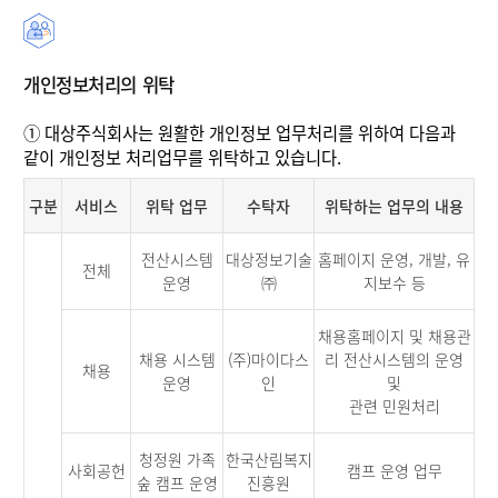
개인정보처리의 위탁
①
대상주식회사는 원활한 개인정보 업무처리를 위하여 다음과
같이 개인정보 처리업무를 위탁하고 있습니다.
구분
서비스
위탁 업무
수탁자
위탁하는 업무의 내용
전산시스템
대상정보기술
홈페이지 운영, 개발, 유
전체
운영
㈜
지보수 등
채용홈페이지 및 채용관
채용 시스템
(주)마이다스
리 전산시스템의 운영
채용
운영
인
및
관련 민원처리
청정원 가족
한국산림복지
사회공헌
캠프 운영 업무
숲 캠프 운영
진흥원