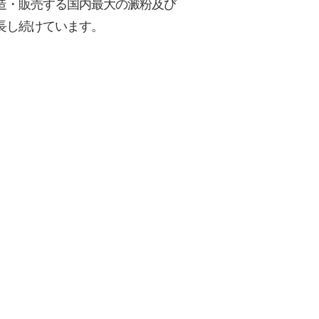
造・販売する国内最大の澱粉及び
長し続けています。