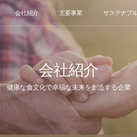
会社紹介
主要事業
サステナブ
会社紹介
健康な食文化で幸福な未来を創造する企業