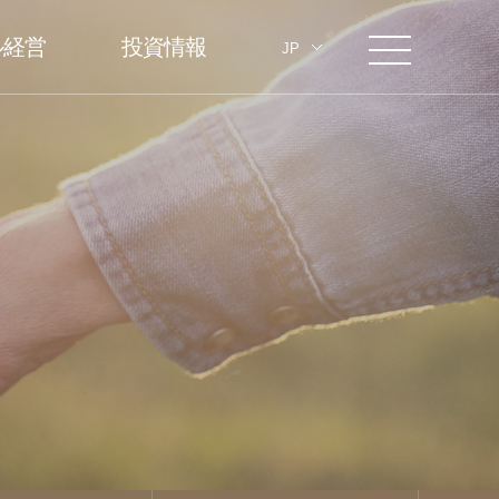
ル経営
投資情報
JP