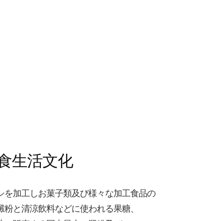
食生活文化
シを加工しお菓子類及び様々な加工食品の
澱粉と清涼飲料などに使われる果糖、