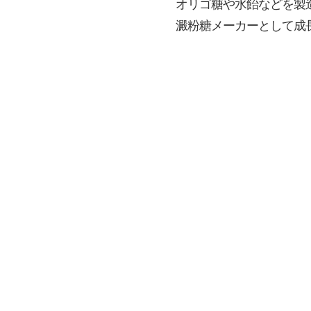
オリゴ糖や水飴などを製
澱粉糖メーカーとして成