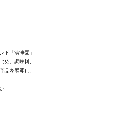
ンド「清浄園」
じめ、調味料、
商品を展開し、
い