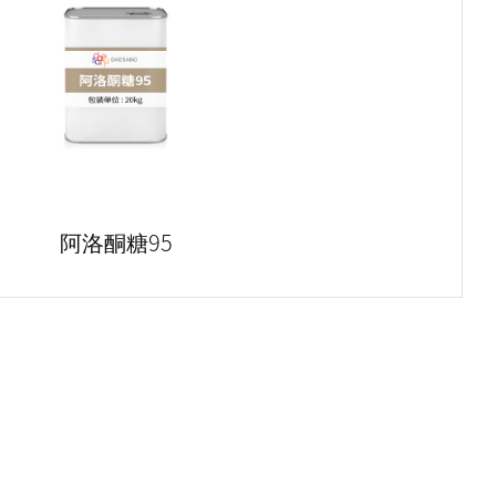
阿洛酮糖95