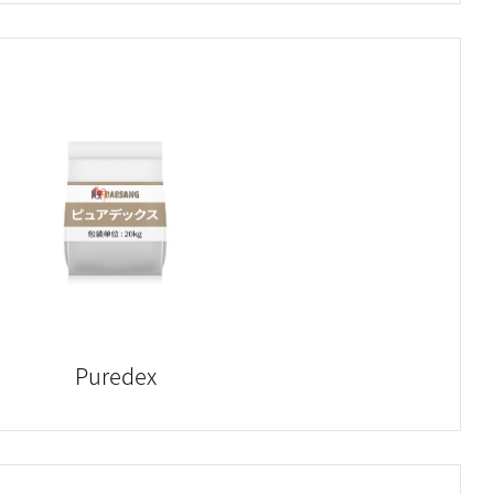
Puredex