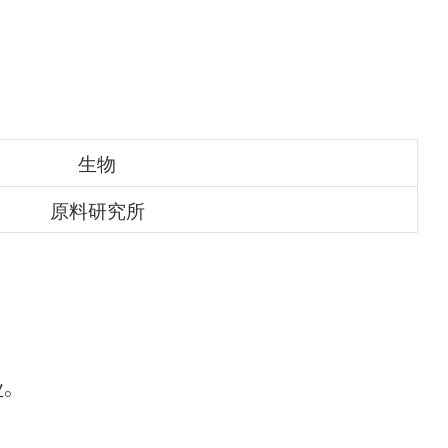
生物
原料研究所
业。
，