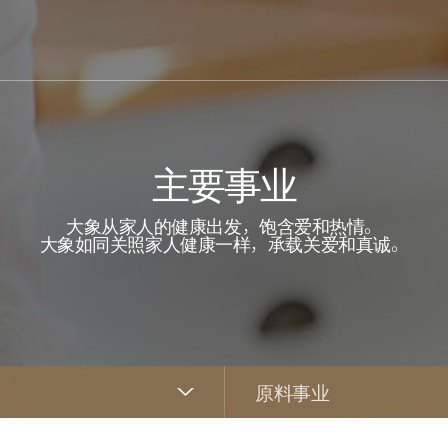
主要事业
大象从家人的健康出发，饱含爱和热情。
大象如同关照家人健康一样，承载关爱和真诚。
原料事业