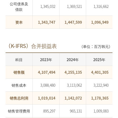
公司债券及
1,345,032
1,369,521
1,316,662
借款
资本
1,343,747
1,447,599
1,096,949
（K-IFRS）合并损益表
（单位：百万韩元）
科目
2023年
2024年
2025年
销售额
4,107,494
4,255,135
4,401,305
销售成本
3,088,480
3,113,062
3,222,940
销售总利润
1,019,014
1,142,072
1,178,365
销售管理费用
895,297
965,131
1,009,083