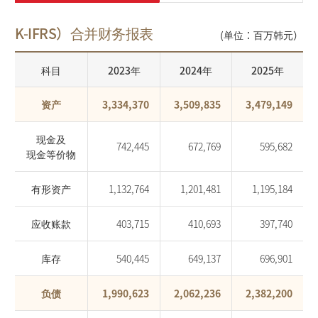
K-IFRS）合并财务报表
(单位：百万韩元）
科目
2023年
2024年
2025年
资产
3,334,370
3,509,835
3,479,149
现金及
742,445
672,769
595,682
现金等价物
有形资产
1,132,764
1,201,481
1,195,184
应收账款
403,715
410,693
397,740
库存
540,445
649,137
696,901
负债
1,990,623
2,062,236
2,382,200