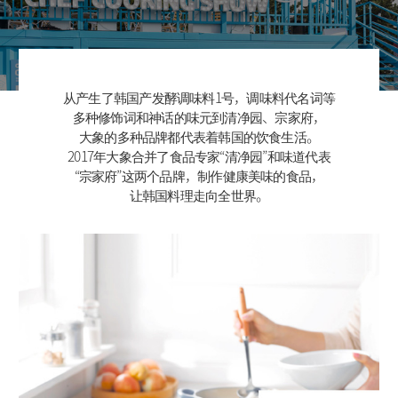
从产生了韩国产发酵调味料1号，调味料代名词等
多种修饰词和神话的味元到清净园、宗家府，
大象的多种品牌都代表着韩国的饮食生活。
2017年大象合并了食品专家“清净园”和味道代表
“宗家府”这两个品牌，制作健康美味的食品，
让韩国料理走向全世界。