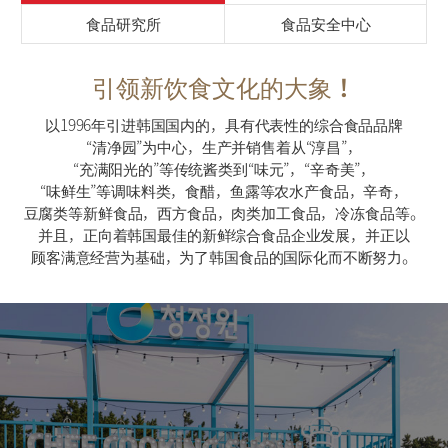
食品研究所
食品安全中心
引领新饮食文化的大象！
以1996年引进韩国国内的，具有代表性的综合食品品牌
“清净园”为中心，生产并销售着从“淳昌”，
“充满阳光的”等传统酱类到“味元”，“辛奇美”，
“味鲜生”等调味料类，食醋，鱼露等农水产食品，辛奇，
豆腐类等新鲜食品，西方食品，肉类加工食品，冷冻食品等。
并且，正向着韩国最佳的新鲜综合食品企业发展，并正以
顾客满意经营为基础，为了韩国食品的国际化而不断努力。